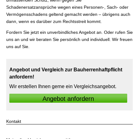
umfassenden Schutz, wenn gegen Sie
Schadenersatzansprüche wegen eines Per­sonen-, Sach- oder
Vermögensschadens geltend gemacht werden – übrigens auch
dann, wenn es darüber zum Rechtsstreit kommt.
Fordern Sie jetzt ein unverbindliches Angebot an. Oder rufen Sie
uns an und wir beraten Sie persönlich und individuell. Wir freuen
uns auf Sie.
Angebot und Vergleich zur Bau­herren­haft­pflicht
anfordern!
Wir erstellen Ihnen gerne ein Vergleichsangebot.
An­ge­bot an­for­dern
Kontakt